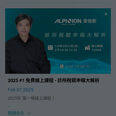
2025 #1 免費線上課程 - 診所稅賦申報大解析
Feb 07.2025
2025年 第一場線上課程！
本次課程很榮幸邀請到🔥翰鼎顧問股份有限公司資深顧
閱讀全文