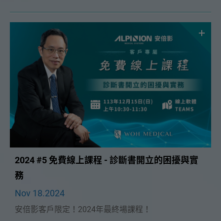
問 張淵智講師🔥！將在 2/23（日）為大家帶來精彩的
「診所稅賦申報大解析」課程。
2024 #5 免費線上課程 - 診斷書開立的困擾與實
務
Nov 18.2024
安倍影客戶限定！2024年最終場課程！