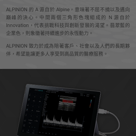
ALPINION 的 A 源自於 Alpine，意味著不屈不撓以及邁向
巔峰的決心。中間兩個三角形色塊組成的 N 源自於
Innovation，代表挑戰科技與創新發展的渴望。翡翠藍的
企業色，則象徵著持續進步的永恆動力。
ALPINION 致力於成為陪著客戶、社會以及人們的長期夥
伴，希望能讓更多人享受到高品質的醫療服務。