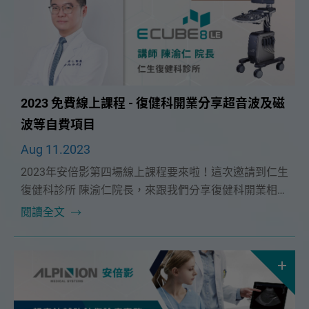
2023 免費線上課程 - 復健科開業分享超音波及磁
波等自費項目
Aug 11.2023
2023年安倍影第四場線上課程要來啦！這次邀請到仁生
復健科診所 陳渝仁院長，來跟我們分享復健科開業相關
的自費項目！想上課的醫師們，請不要錯過了唷~
閱讀全文