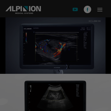
關於安倍影
品牌故事
產品介紹
X-CUBE 90
X-CUBE 60
X-CUBE 50
X-CUBE i9
X-CUBE i8
E-CUEB 8 Series
minisono