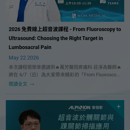
2026 免費線上超音波課程 - From Fluoroscopy to
Ultrasound: Choosing the Right Target in
Lumbosacral Pain
May 22.2026
本次課程很榮幸邀請到🔥萬芳醫院疼痛科 莊淨為醫師🔥
將在 6/7（日）為大家帶來精彩的「From Fluoroscopy
to Ultrasound: Choosing the Right Target in
閱讀全文
Lumbosacral Pain」課程。