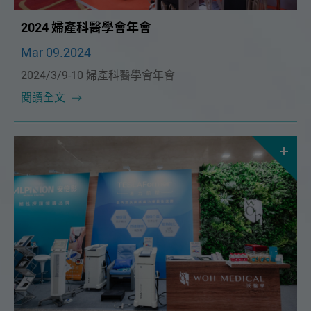
2024 婦產科醫學會年會
Mar 09.2024
2024/3/9-10 婦產科醫學會年會
閱讀全文