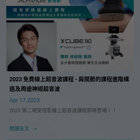
2023 免費線上超音波課程 - 肩關節的課程進階構
造及周邊神經超音波
Apr 17.2023
2023 第二場安倍影線上超音波課程即將登場！！
非常榮幸能邀請到 台大癌醫復健中心主任 🔥徐紹剛醫
閱讀全文
師🔥 擔任這次課程講師，為大家帶來「肩關節的課程進