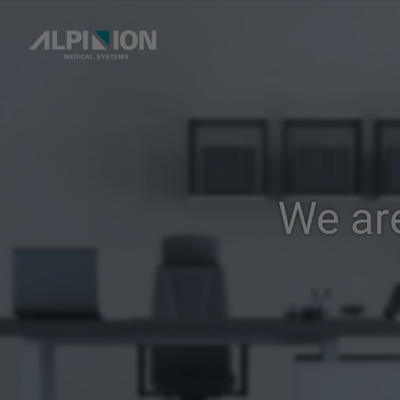
We ar