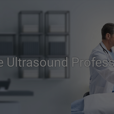
e Ultrasound Profess
品牌故事
關於安倍影