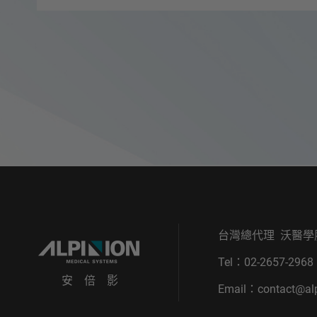
台灣總代理 沃醫學
Tel：
02-2657-2968
安 倍 影
Email：
contact@alp