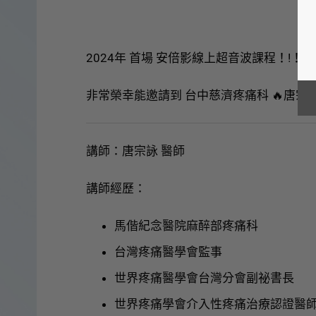
2024年 首場 安倍影線上超音波課程！!！
非常榮幸能邀請到 台中慈濟疼痛科 🔥唐
講師：唐宗詠 醫師
講師經歷：
馬偕紀念醫院麻醉部疼痛科
台灣疼痛醫學會監事
世界疼痛醫學會台灣分會副祕書長
世界疼痛學會介入性疼痛治療認證醫師（