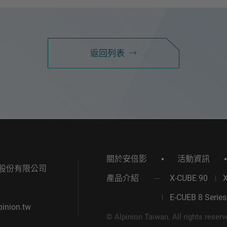
諮詢表單
服
聯絡我們
返回列表
關於安倍影
活動資訊
股份有限公司
產品介紹
X-CUBE 90
E-CUEB 8 Series
inion.tw
© Alpinion Taiwan. All rights reser