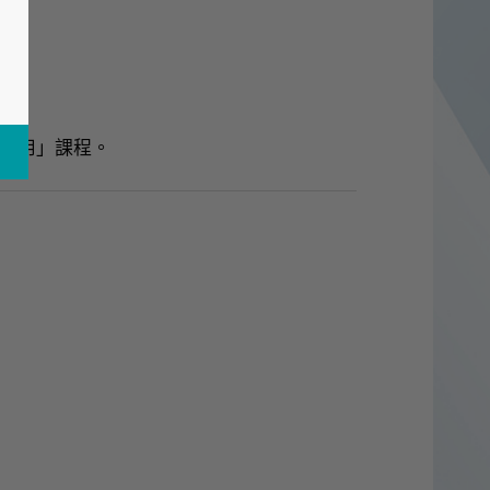
的運用」課程。
會活動